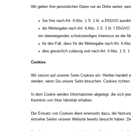
Wir geben Ihre persönlichen Daten nur an Dritte weiter, wen
Sie Ihre nach Art. 6 Abs. 1 S. 1 lit. a DSGVO ausdrü
die Weitergabe nach Art. 6 Abs. 1 S. 1 lit. f DSGV
ein überwiegendes schutzwürdiges Interesse an der Ni
für den Fall, dass für die Weitergabe nach Art. 6 Ab
dies gesetzlich zulässig und nach Art. 6 Abs. 1 S. 1 
Cookies
Wir setzen auf unserer Seite Cookies ein. Hierbei handelt 
werden, wenn Sie unsere Seite besuchen. Cookies richten 
In dem Cookie werden Informationen abgelegt, die sich je
Kenntnis von Ihrer Identität erhalten.
Der Einsatz von Cookies dient einerseits dazu, die Nutzu
einzelne Seiten unserer Website bereits besucht haben. D