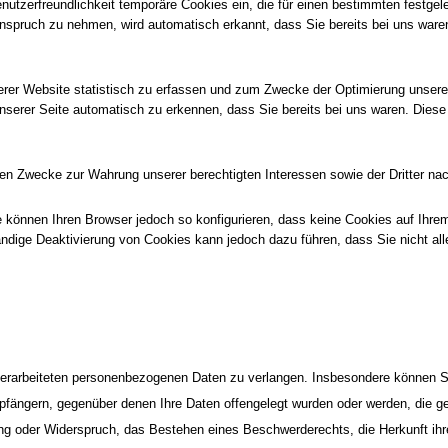
enutzerfreundlichkeit temporäre Cookies ein, die für einen bestimmten festge
nspruch zu nehmen, wird automatisch erkannt, dass Sie bereits bei uns waren
rer Website statistisch zu erfassen und zum Zwecke der Optimierung unseres 
erer Seite automatisch zu erkennen, dass Sie bereits bei uns waren. Diese C
en Zwecke zur Wahrung unserer berechtigten Interessen sowie der Dritter nach 
 können Ihren Browser jedoch so konfigurieren, dass keine Cookies auf Ihre
ständige Deaktivierung von Cookies kann jedoch dazu führen, dass Sie nicht a
rarbeiteten personenbezogenen Daten zu verlangen. Insbesondere können Si
fängern, gegenüber denen Ihre Daten offengelegt wurden oder werden, die g
ng oder Widerspruch, das Bestehen eines Beschwerderechts, die Herkunft ihre