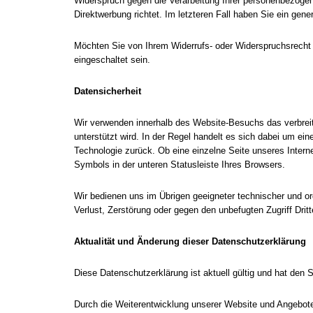
Widerspruch gegen die Verarbeitung Ihrer personenbezogene
Direktwerbung richtet. Im letzteren Fall haben Sie ein ge
Möchten Sie von Ihrem Widerrufs- oder Widerspruchsrech
eingeschaltet sein.
Datensicherheit
Wir verwenden innerhalb des Website-Besuchs das verbreit
unterstützt wird. In der Regel handelt es sich dabei um ein
Technologie zurück. Ob eine einzelne Seite unseres Intern
Symbols in der unteren Statusleiste Ihres Browsers.
Wir bedienen uns im Übrigen geeigneter technischer und or
Verlust, Zerstörung oder gegen den unbefugten Zugriff Dr
Aktualität und Änderung dieser Datenschutzerklärung
Diese Datenschutzerklärung ist aktuell gültig und hat den 
Durch die Weiterentwicklung unserer Website und Angebote