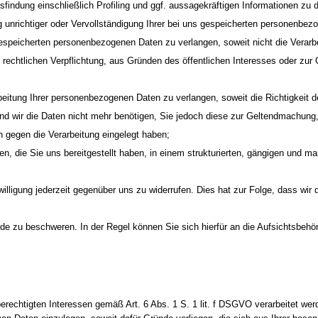
findung einschließlich Profiling und ggf. aussagekräftigen Informationen zu 
unrichtiger oder Vervollständigung Ihrer bei uns gespeicherten personenbez
speicherten personenbezogenen Daten zu verlangen, soweit nicht die Verarbe
r rechtlichen Verpflichtung, aus Gründen des öffentlichen Interesses oder z
tung Ihrer personenbezogenen Daten zu verlangen, soweit die Richtigkeit der
und wir die Daten nicht mehr benötigen, Sie jedoch diese zur Geltendmachun
gegen die Verarbeitung eingelegt haben;
die Sie uns bereitgestellt haben, in einem strukturierten, gängigen und ma
lligung jederzeit gegenüber uns zu widerrufen. Dies hat zur Folge, dass wir d
 zu beschweren. In der Regel können Sie sich hierfür an die Aufsichtsbehörd
erechtigten Interessen gemäß Art. 6 Abs. 1 S. 1 lit. f DSGVO verarbeitet w