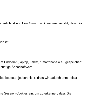
rderlich ist und kein Grund zur Annahme besteht, dass Sie
ch ist.
hrem Endgerät (Laptop, Tablet, Smartphone o.ä.) gespeichert
sonstige Schadsoftware.
es bedeutet jedoch nicht, dass wir dadurch unmittelbar
nte Session-Cookies ein, um zu erkennen, dass Sie