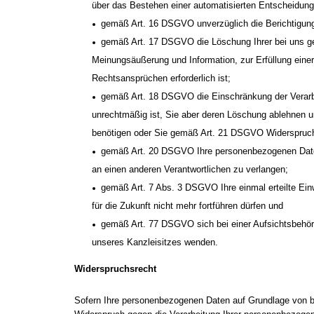
über das Bestehen einer automatisierten Entscheidungs
gemäß Art. 16 DSGVO unverzüglich die Berichtigung 
gemäß Art. 17 DSGVO die Löschung Ihrer bei uns ge
Meinungsäußerung und Information, zur Erfüllung eine
Rechtsansprüchen erforderlich ist;
gemäß Art. 18 DSGVO die Einschränkung der Verarbei
unrechtmäßig ist, Sie aber deren Löschung ablehnen 
benötigen oder Sie gemäß Art. 21 DSGVO Widerspruch 
gemäß Art. 20 DSGVO Ihre personenbezogenen Daten, 
an einen anderen Verantwortlichen zu verlangen;
gemäß Art. 7 Abs. 3 DSGVO Ihre einmal erteilte Einwi
für die Zukunft nicht mehr fortführen dürfen und
gemäß Art. 77 DSGVO sich bei einer Aufsichtsbehörde
unseres Kanzleisitzes wenden.
Widerspruchsrecht
Sofern Ihre personenbezogenen Daten auf Grundlage von b