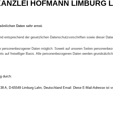
KANZLEI HOFMANN LIMBURG 
sönlichen Daten sehr ernst.
nd entsprechend der gesetzlichen Datenschutzvorschriften sowie dieser Date
be personenbezogener Daten möglich. Soweit auf unseren Seiten personenbezo
ets auf freiwilliger Basis. Alle personenbezogenen Daten werden grundsätzlich
ng durch:
ße 38 A, D-65549 Limburg Lahn, Deutschland Email:
Diese E-Mail-Adresse ist 