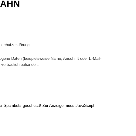
LAHN
nschutzerklärung.
gene Daten (beispielsweise Name, Anschrift oder E-Mail-
 vertraulich behandelt.
vor Spambots geschützt! Zur Anzeige muss JavaScript