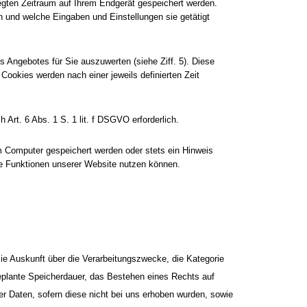
legten Zeitraum auf Ihrem Endgerät gespeichert werden.
 und welche Eingaben und Einstellungen sie getätigt
Angebotes für Sie auszuwerten (siehe Ziff. 5). Diese
ookies werden nach einer jeweils definierten Zeit
Art. 6 Abs. 1 S. 1 lit. f DSGVO erforderlich.
m Computer gespeichert werden oder stets ein Hinweis
lle Funktionen unserer Website nutzen können.
e Auskunft über die Verarbeitungszwecke, die Kategorie
eplante Speicherdauer, das Bestehen eines Rechts auf
r Daten, sofern diese nicht bei uns erhoben wurden, sowie