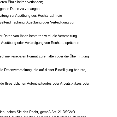
deren Einzelheiten verlangen;
ogenen Daten zu verlangen;
itung zur Ausübung des Rechts auf freie
ur Geltendmachung, Ausübung oder Verteidigung von
 Daten von Ihnen bestritten wird, die Verarbeitung
g, Ausübung oder Verteidigung von Rechtsansprüchen
schinenlesebaren Format zu erhalten oder die Übermittlung
ie Datenverarbeitung, die auf dieser Einwilligung beruhte,
e Ihres üblichen Aufenthaltsortes oder Arbeitsplatzes oder
erden, haben Sie das Recht, gemäß Art. 21 DSGVO