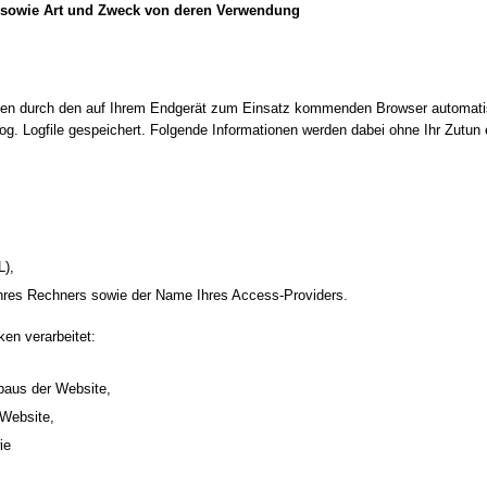
sowie Art und Zweck von deren Verwendung
rden durch den auf Ihrem Endgerät zum Einsatz kommenden Browser automatis
g. Logfile gespeichert. Folgende Informationen werden dabei ohne Ihr Zutun 
L),
hres Rechners sowie der Name Ihres Access-Providers.
en verarbeitet:
baus der Website,
 Website,
ie