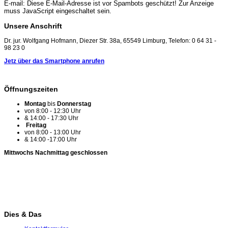
E-mail:
Diese E-Mail-Adresse ist vor Spambots geschützt! Zur Anzeige
muss JavaScript eingeschaltet sein.
Unsere Anschrift
Dr. jur. Wolfgang Hofmann, Diezer Str. 38a, 65549 Limburg, Telefon: 0 64 31 -
98 23 0
Jetz über das Smartphone anrufen
Öffnungszeiten
Montag
bis
Donnerstag
von 8:00 - 12:30 Uhr
& 14:00 - 17:30 Uhr
Freitag
von 8:00 - 13:00 Uhr
& 14:00 -17:00 Uhr
Mittwochs Nachmittag geschlossen
Dies
&
Das